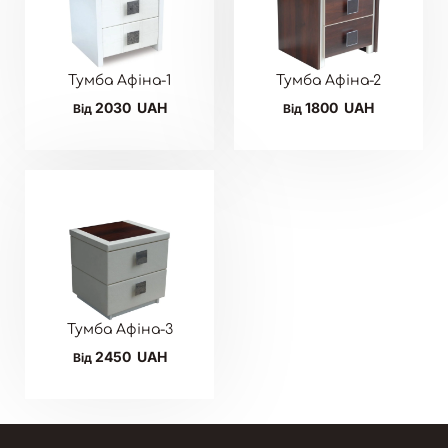
Тумба Афіна-1
Тумба Афіна-2
2030
UAH
1800
UAH
Від
Від
Тумба Афіна-3
2450
UAH
Від