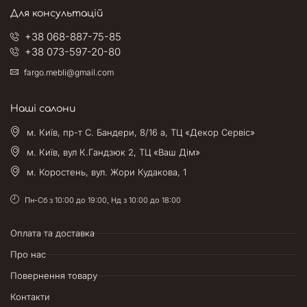
Для консультацій
+38 068-887-75-85
+38 073-597-20-80
fargo.mebli@gmail.com
Наші салони
м. Київ, пр-т С. Бандери, 8/16 а, ТЦ «Декор Сервіс»
м. Київ, вул К.Гандзюк 2, ТЦ «Ваш Дім»
м. Коростень, вул. Жори Кудакова, 1
Пн-Сб з 10:00 до 19:00, Нд з 10:00 до 18:00
Оплата та доставка
Про нас
Повернення товару
Контакти