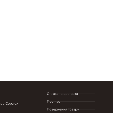
Оплата та доставка
Про нас
кор Сервіс»
Повернення товару