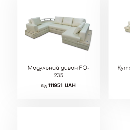
Модульний диван FO-
Кут
235
111951
UAH
Від