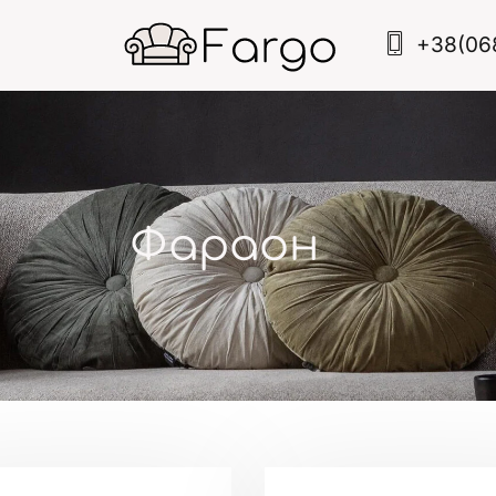
+38(06
Фараон