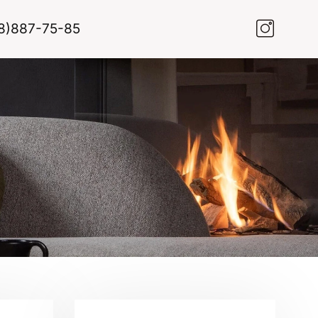
8)887-75-85