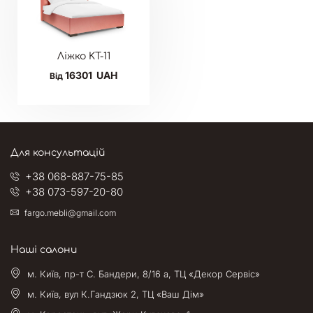
Ліжко KT-11
16301
UAH
Від
Для консультацій
+38 068-887-75-85
+38 073-597-20-80
fargo.mebli@gmail.com
Наші салони
м. Київ, пр-т С. Бандери, 8/16 а, ТЦ «Декор Сервіс»
м. Київ, вул К.Гандзюк 2, ТЦ «Ваш Дім»