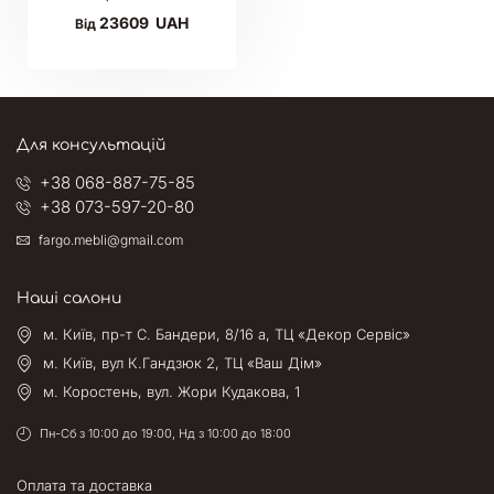
23609
UAH
Від
Для консультацій
+38 068-887-75-85
+38 073-597-20-80
fargo.mebli@gmail.com
Наші салони
м. Київ, пр-т С. Бандери, 8/16 а, ТЦ «Декор Сервіс»
м. Київ, вул К.Гандзюк 2, ТЦ «Ваш Дім»
м. Коростень, вул. Жори Кудакова, 1
Пн-Сб з 10:00 до 19:00, Нд з 10:00 до 18:00
Оплата та доставка