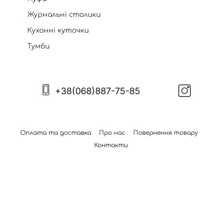
Журнальні столики
Кухонні куточки
Тумби
+38(068)887-75-85
Оплата та доставка
Про нас
Повернення товару
Контакти