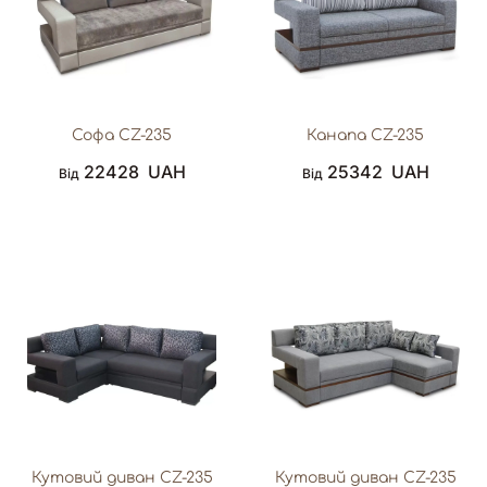
Софа CZ-235
Канапа CZ-235
22428
UAH
25342
UAH
Від
Від
Кутовий диван CZ-235
Кутовий диван CZ-235