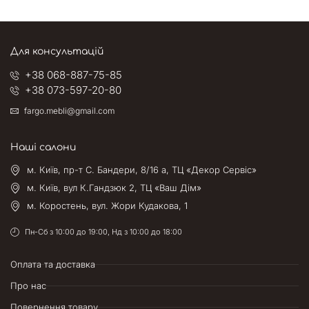
Для консультацій
+38 068-887-75-85
+38 073-597-20-80
fargo.mebli@gmail.com
Наші салони
м. Київ, пр-т С. Бандери, 8/16 а, ТЦ «Декор Сервіс»
м. Київ, вул К.Гандзюк 2, ТЦ «Ваш Дім»
м. Коростень, вул. Жори Кудакова, 1
Пн-Сб з 10:00 до 19:00, Нд з 10:00 до 18:00
Оплата та доставка
Про нас
Повернення товару