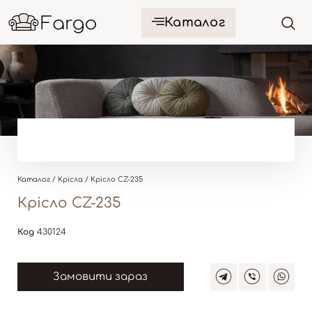
Каталог
Каталог
/
Крісла
/ Крісло CZ-235
Крісло CZ-235
Код
430124
Замовити зараз