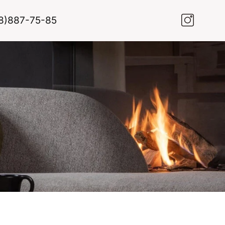
8)887-75-85