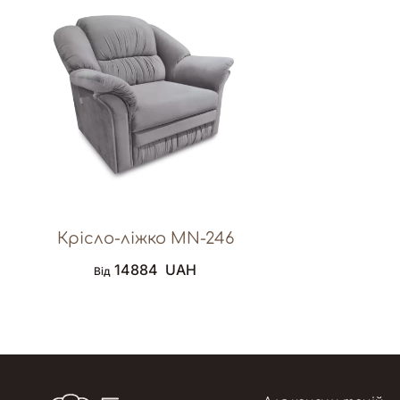
Крісло-ліжко MN-246
14884
UAH
Від