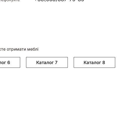
єте отримати меблі
лог 6
Каталог 7
Каталог 8