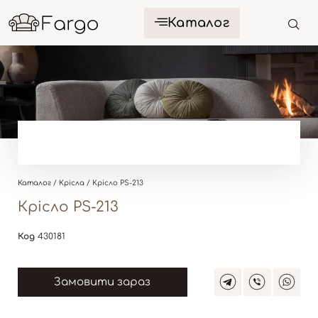
Каталог
Каталог
/
Крісла
/ Крісло PS-213
Крісло PS-213
Код
430181
Замовити зараз