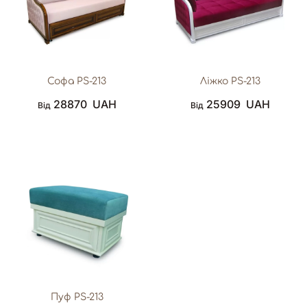
Софа PS-213
Ліжко PS-213
28870
UAH
25909
UAH
Від
Від
Пуф PS-213