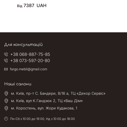
7387
UAH
Від
Для консультацій
+38 068-887-75-85
+38 073-597-20-80
fargo.mebli@gmail.com
Наші салони
м. Київ, пр-т С. Бандери, 8/16 а, ТЦ «Декор Сервіс»
м. Київ, вул К.Гандзюк 2, ТЦ «Ваш Дім»
м. Коростень, вул. Жори Кудакова, 1
Пн-Сб з 10:00 до 19:00, Нд з 10:00 до 18:00