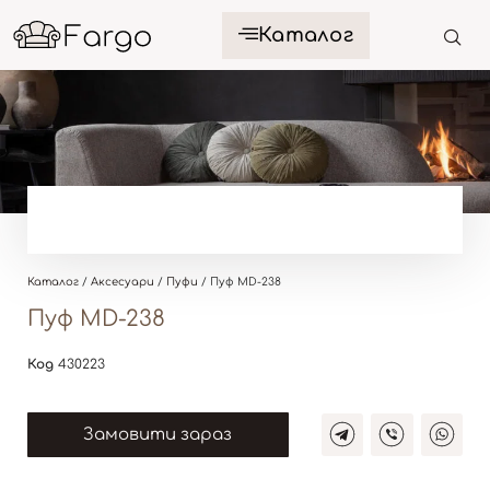
Каталог
Каталог
/
Аксесуари
/
Пуфи
/ Пуф MD-238
Пуф MD-238
Код
430223
Замовити зараз