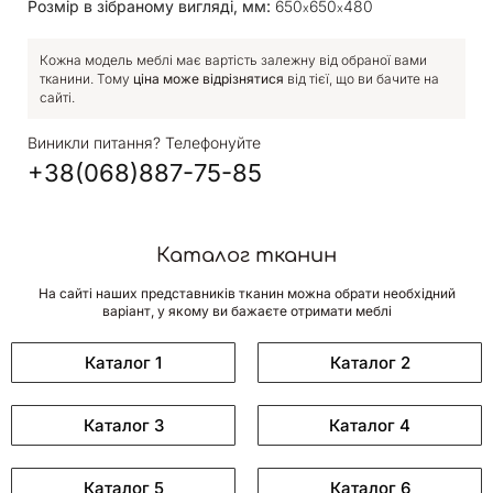
Розмір в зібраному вигляді, мм:
650
650
480
х
х
Кожна модель меблі має вартість залежну від обраної вами
тканини. Тому
ціна може відрізнятися
від тієї, що ви бачите на
сайті.
Виникли питання? Телефонуйте
+38(068)887-75-85
Каталог тканин
На сайті наших представників тканин можна обрати необхідний
варіант, у якому ви бажаєте отримати меблі
Каталог 1
Каталог 2
Каталог 3
Каталог 4
Каталог 5
Каталог 6