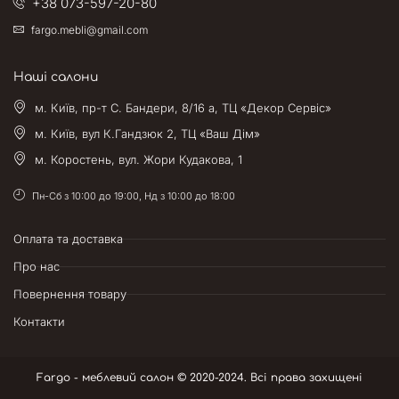
+38 073-597-20-80
fargo.mebli@gmail.com
Наші салони
м. Київ, пр-т С. Бандери, 8/16 а, ТЦ «Декор Сервіс»
м. Київ, вул К.Гандзюк 2, ТЦ «Ваш Дім»
м. Коростень, вул. Жори Кудакова, 1
Пн-Сб з 10:00 до 19:00, Нд з 10:00 до 18:00
Оплата та доставка
Про нас
Повернення товару
Контакти
Fargo - меблевий салон © 2020-2024. Всі права захищені