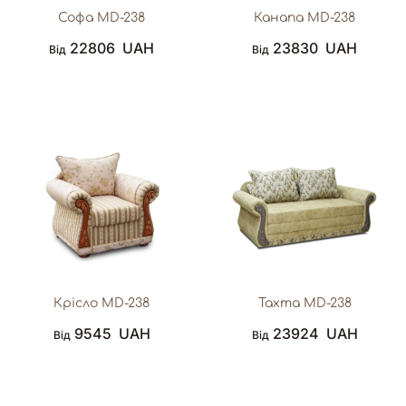
Софа MD-238
Канапа MD-238
22806
UAH
23830
UAH
Від
Від
Крісло MD-238
Тахта MD-238
9545
UAH
23924
UAH
Від
Від