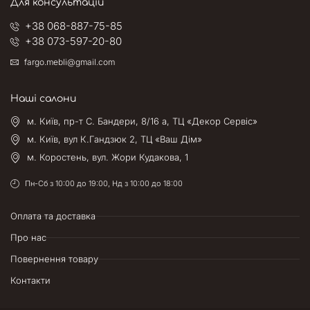
Для консультацій
+38 068-887-75-85
+38 073-597-20-80
fargo.mebli@gmail.com
Наші салони
м. Київ, пр-т С. Бандери, 8/16 а, ТЦ «Декор Сервіс»
м. Київ, вул К.Гандзюк 2, ТЦ «Ваш Дім»
м. Коростень, вул. Жори Кудакова, 1
Пн-Сб з 10:00 до 19:00, Нд з 10:00 до 18:00
Оплата та доставка
Про нас
Повернення товару
Контакти