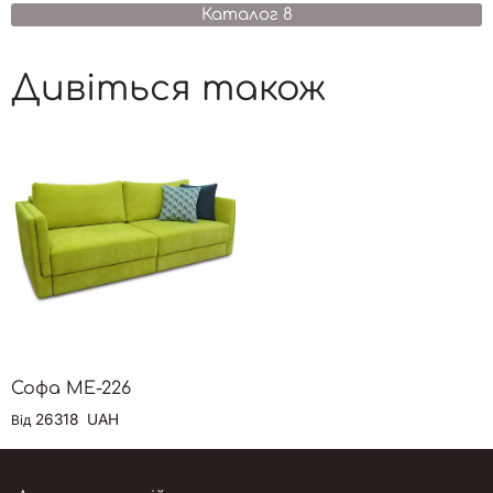
Каталог 8
Дивіться також
Софа ME-226
26318
UAH
Від