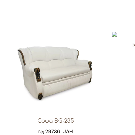
Софа BG-235
29736
UAH
Від