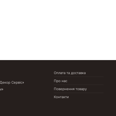
Оплата та доставка
Про нас
 «Декор Сервіс»
Повернення товару
м»
Контакти