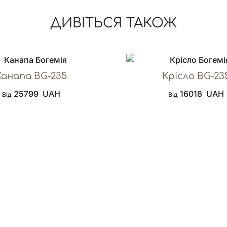
ДИВІТЬСЯ ТАКОЖ
Канапа BG-235
Крісло BG-23
25799
UAH
16018
UAH
Від
Від