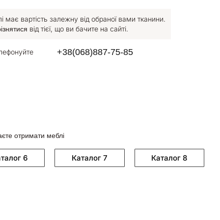
 має вартість залежну від обраної вами тканини.
від тієї, що ви бачите на сайті.
різнятися
+38(068)887-75-85
лефонуйте
аєте отримати меблі
талог 6
Каталог 7
Каталог 8