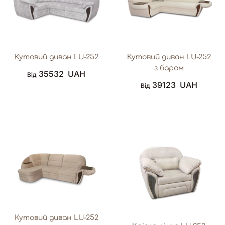
Кутовий диван LU-252
Кутовий диван LU-252
з баром
35532
UAH
Від
39123
UAH
Від
Кутовий диван LU-252