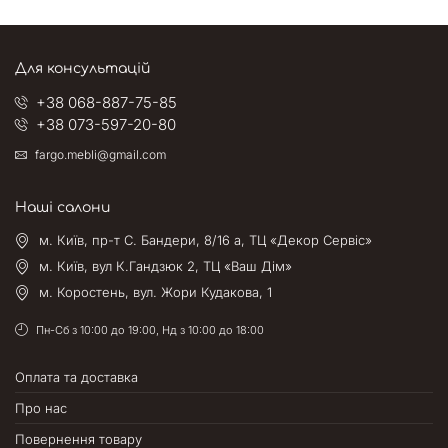
Для консультацій
+38 068-887-75-85
+38 073-597-20-80
fargo.mebli@gmail.com
Наші салони
м. Київ, пр-т С. Бандери, 8/16 а, ТЦ «Декор Сервіс»
м. Київ, вул К.Гандзюк 2, ТЦ «Ваш Дім»
м. Коростень, вул. Жори Кудакова, 1
Пн-Сб з 10:00 до 19:00, Нд з 10:00 до 18:00
Оплата та доставка
Про нас
Повернення товару