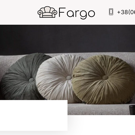
+38(0