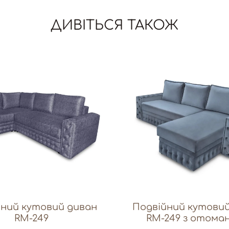
ДИВІТЬСЯ ТАКОЖ
йний кутовий диван
Подвійний кутовий
RM-249
RM-249 з отома