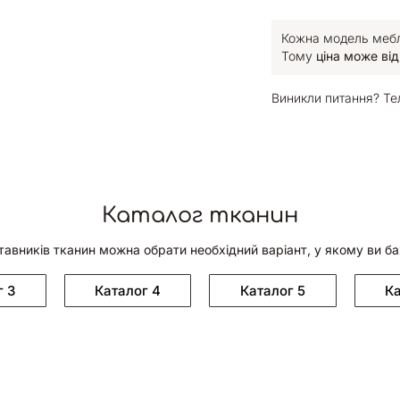
Кожна модель меблі
Тому
ціна може від
Виникли питання? Те
Каталог тканин
тавників тканин можна обрати необхідний варіант, у якому ви б
г 3
Каталог 4
Каталог 5
Ка