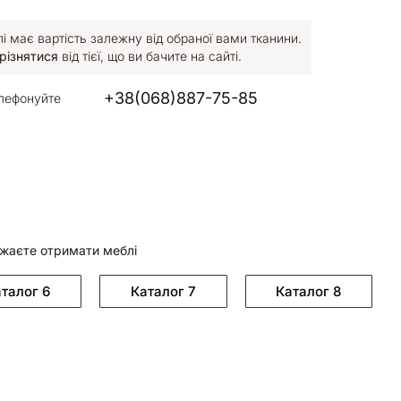
 має вартість залежну від обраної вами тканини.
різнятися
від тієї, що ви бачите на сайті.
+38(068)887-75-85
лефонуйте
ажаєте отримати меблі
талог 6
Каталог 7
Каталог 8