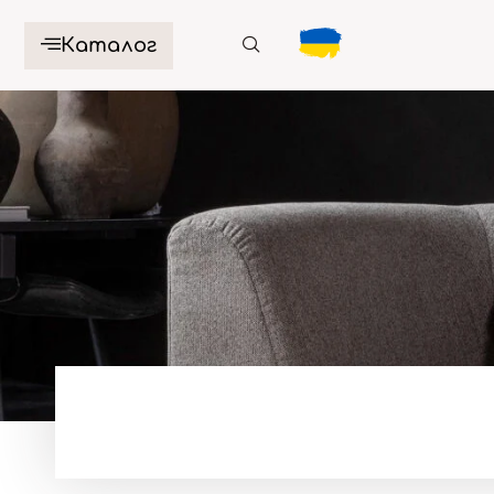
Каталог