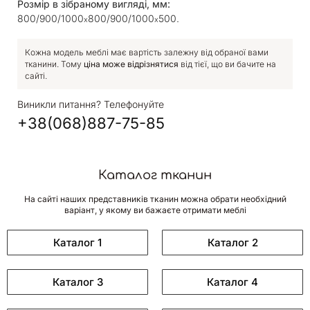
Розмір в зібраному вигляді, мм:
800/900/1000
800/900/1000
500.
х
х
Кожна модель меблі має вартість залежну від обраної вами
тканини. Тому
ціна може відрізнятися
від тієї, що ви бачите на
сайті.
Виникли питання? Телефонуйте
+38(068)887-75-85
Каталог тканин
На сайті наших представників тканин можна обрати необхідний
варіант, у якому ви бажаєте отримати меблі
Каталог 1
Каталог 2
Каталог 3
Каталог 4