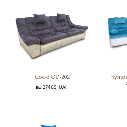
Софа OD-202
Кутов
27405
UAH
Від