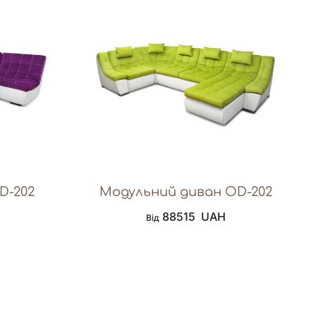
D-202
Модульний диван OD-202
88515
UAH
Від