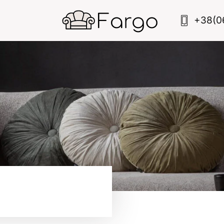
+38(0