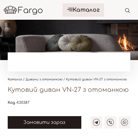
Каталог
Каталог
/
Дивани з отоманкою
/ Кутовий диван VN-27 з отоманкою
Кутовий диван VN-27 з отоманкою
Код
430387
Замовити зараз