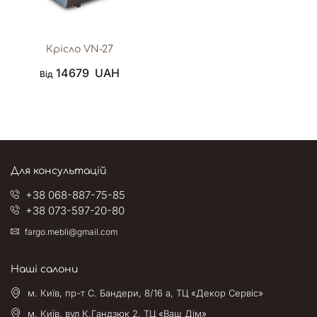
Крісло VN-27
14679
UAH
Від
Для консультацій
+38 068-887-75-85
+38 073-597-20-80
fargo.mebli@gmail.com
Наші салони
м. Київ, пр-т С. Бандери, 8/16 а, ТЦ «Декор Сервіс»
м. Київ, вул К.Гандзюк 2, ТЦ «Ваш Дім»