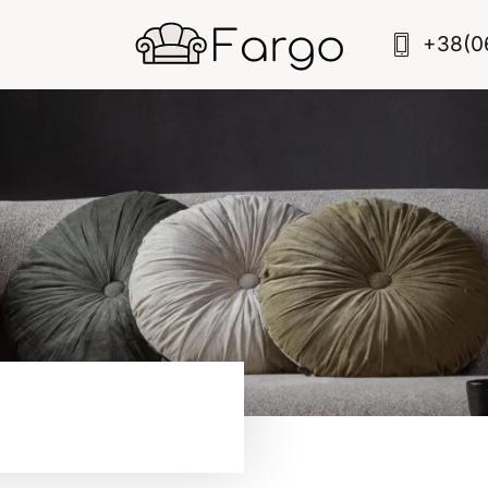
+38(0