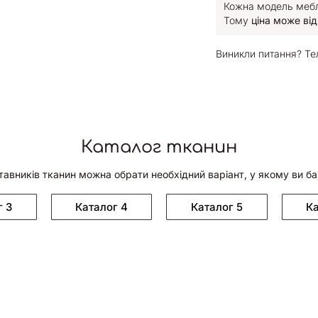
Кожна модель меблі
Тому
ціна може від
Виникли питання? Те
Каталог тканин
тавників тканин можна обрати необхідний варіант, у якому ви б
г 3
Каталог 4
Каталог 5
Ка