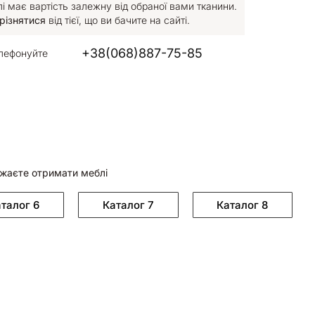
 має вартість залежну від обраної вами тканини.
різнятися
від тієї, що ви бачите на сайті.
+38(068)887-75-85
лефонуйте
ажаєте отримати меблі
талог 6
Каталог 7
Каталог 8