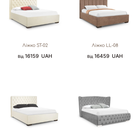
Ліжко ST-02
Ліжко LL-08
16159
UAH
16459
UAH
Від
Від