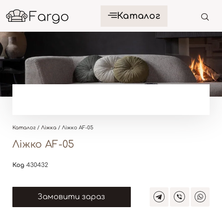
Каталог
Каталог
/
Ліжка
/ Ліжко AF-05
Ліжко AF-05
Код
430432
Замовити зараз