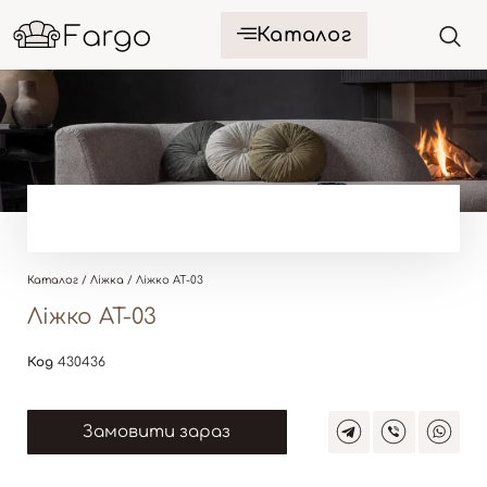
Каталог
Каталог
/
Ліжка
/ Ліжко AT-03
Ліжко AT-03
Код
430436
Замовити зараз