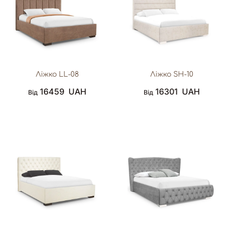
Ліжко LL-08
Ліжко SH-10
16459
UAH
16301
UAH
Від
Від