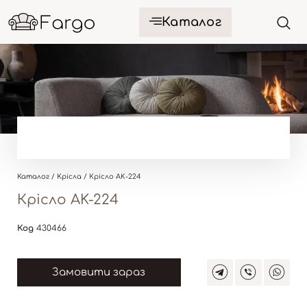
Каталог
Каталог
/
Крісла
/ Крісло AK-224
Крісло AK-224
Код
430466
Замовити зараз