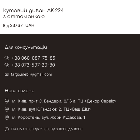
Кутовий диван AK-224
з оттоманкою
23767
UAH
Від
Для консультацій
+38 068-887-75-85
+38 073-597-20-80
fargo.mebli@gmail.com
Наші салони
м. Київ, пр-т С. Бандери, 8/16 а, ТЦ «Декор Сервіс»
м. Київ, вул К.Гандзюк 2, ТЦ «Ваш Дім»
м. Коростень, вул. Жори Кудакова, 1
Пн-Сб з 10:00 до 19:00, Нд з 10:00 до 18:00